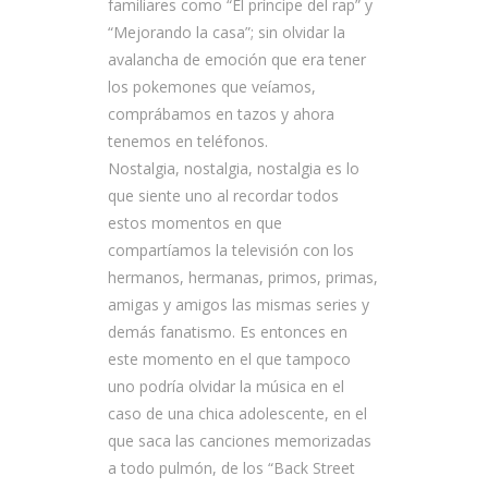
familiares como “El príncipe del rap” y
“Mejorando la casa”; sin olvidar la
avalancha de emoción que era tener
los pokemones que veíamos,
comprábamos en tazos y ahora
tenemos en teléfonos.
Nostalgia, nostalgia, nostalgia es lo
que siente uno al recordar todos
estos momentos en que
compartíamos la televisión con los
hermanos, hermanas, primos, primas,
amigas y amigos las mismas series y
demás fanatismo. Es entonces en
este momento en el que tampoco
uno podría olvidar la música en el
caso de una chica adolescente, en el
que saca las canciones memorizadas
a todo pulmón, de los “Back Street