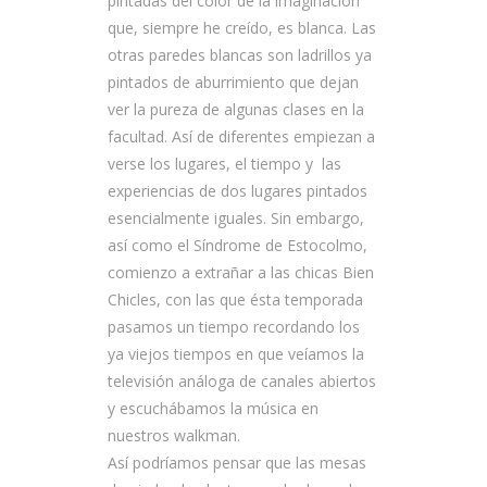
pintadas del color de la imaginación
que, siempre he creído, es blanca. Las
otras paredes blancas son ladrillos ya
pintados de aburrimiento que dejan
ver la pureza de algunas clases en la
facultad. Así de diferentes empiezan a
verse los lugares, el tiempo y las
experiencias de dos lugares pintados
esencialmente iguales. Sin embargo,
así como el Síndrome de Estocolmo,
comienzo a extrañar a las chicas Bien
Chicles, con las que ésta temporada
pasamos un tiempo recordando los
ya viejos tiempos en que veíamos la
televisión análoga de canales abiertos
y escuchábamos la música en
nuestros walkman.
Así podríamos pensar que las mesas