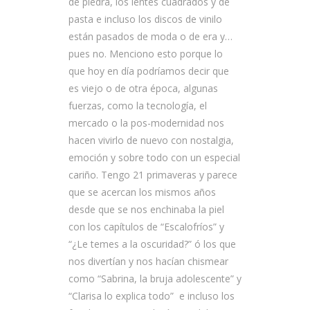
de piedra, los lentes cuadrados y de
pasta e incluso los discos de vinilo
están pasados de moda o de era y…
pues no. Menciono esto porque lo
que hoy en día podríamos decir que
es viejo o de otra época, algunas
fuerzas, como la tecnología, el
mercado o la pos-modernidad nos
hacen vivirlo de nuevo con nostalgia,
emoción y sobre todo con un especial
cariño. Tengo 21 primaveras y parece
que se acercan los mismos años
desde que se nos enchinaba la piel
con los capítulos de “Escalofríos” y
“¿Le temes a la oscuridad?” ó los que
nos divertían y nos hacían chismear
como “Sabrina, la bruja adolescente” y
“Clarisa lo explica todo” e incluso los