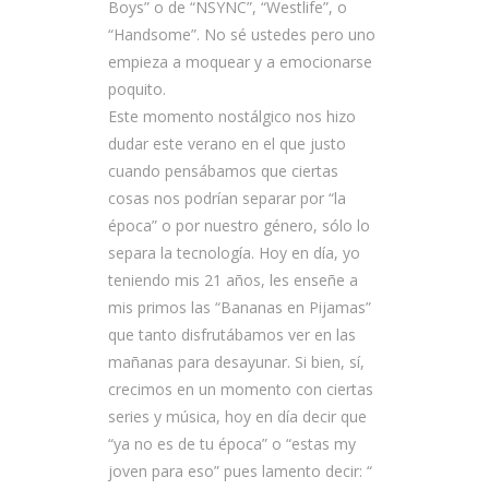
Boys” o de “NSYNC”, “Westlife”, o
“Handsome”. No sé ustedes pero uno
empieza a moquear y a emocionarse
poquito.
Este momento nostálgico nos hizo
dudar este verano en el que justo
cuando pensábamos que ciertas
cosas nos podrían separar por “la
época” o por nuestro género, sólo lo
separa la tecnología. Hoy en día, yo
teniendo mis 21 años, les enseñe a
mis primos las “Bananas en Pijamas”
que tanto disfrutábamos ver en las
mañanas para desayunar. Si bien, sí,
crecimos en un momento con ciertas
series y música, hoy en día decir que
“ya no es de tu época” o “estas my
joven para eso” pues lamento decir: “