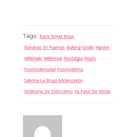
Tags:
Back Street Boys
Bananas En Pijamas
Bullyng
Godin
Hipster
Millenials
Millennial
Nostalgia
Nsync
Posmodernidad
Posmoderno
Sabrina La Bruja Adolescente
Sindrome De Estocolmo
Ya Pasó De Moda