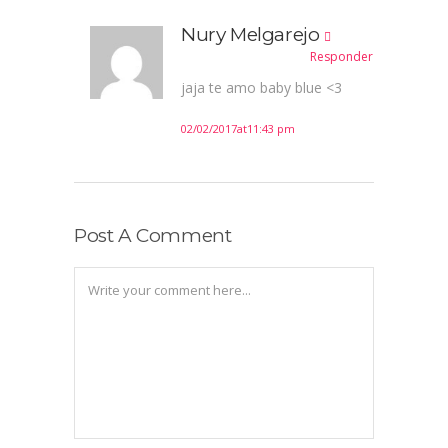
Nury Melgarejo
Responder
jaja te amo baby blue <3
02/02/2017at11:43 pm
Post A Comment