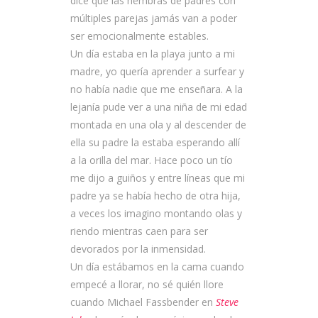
dice que las hembras de padres con
múltiples parejas jamás van a poder
ser emocionalmente estables.
Un día estaba en la playa junto a mi
madre, yo quería aprender a surfear y
no había nadie que me enseñara. A la
lejanía pude ver a una niña de mi edad
montada en una ola y al descender de
ella su padre la estaba esperando allí
a la orilla del mar. Hace poco un tío
me dijo a guiños y entre líneas que mi
padre ya se había hecho de otra hija,
a veces los imagino montando olas y
riendo mientras caen para ser
devorados por la inmensidad.
Un día estábamos en la cama cuando
empecé a llorar, no sé quién llore
cuando Michael Fassbender en
Steve