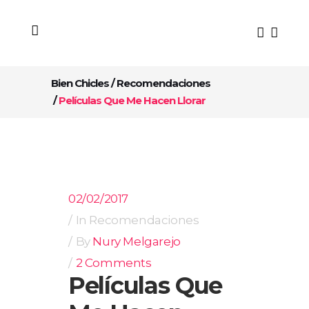
Bien Chicles
/
Recomendaciones
/
Películas Que Me Hacen Llorar
02/02/2017
In
Recomendaciones
By
Nury Melgarejo
2 Comments
Películas Que