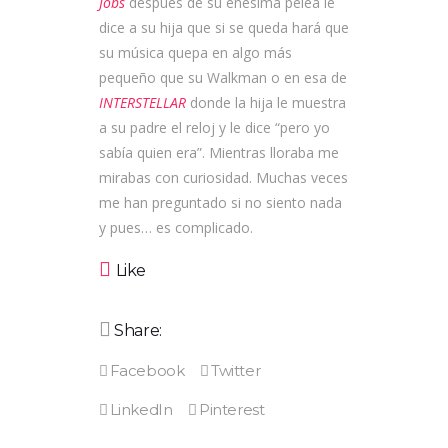
Jobs
después de su enésima pelea le
dice a su hija que si se queda hará que
su música quepa en algo más
pequeño que su Walkman o en esa de
INTERSTELLAR
donde la hija le muestra
a su padre el reloj y le dice “pero yo
sabía quien era”. Mientras lloraba me
mirabas con curiosidad. Muchas veces
me han preguntado si no siento nada
y pues… es complicado.
Like
Share: