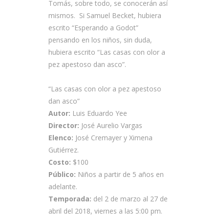
Tomás, sobre todo, se conocerán así
mismos. Si Samuel Becket, hubiera
escrito “Esperando a Godot”
pensando en los niños, sin duda,
hubiera escrito “Las casas con olor a
pez apestoso dan asco”.
“Las casas con olor a pez apestoso
dan asco”
Autor:
Luis Eduardo Yee
Director:
José Aurelio Vargas
Elenco:
José Cremayer y Ximena
Gutiérrez.
Costo:
$100
Público:
Niños a partir de 5 años en
adelante.
Temporada:
del 2 de marzo al 27 de
abril del 2018, viernes a las 5:00 pm.