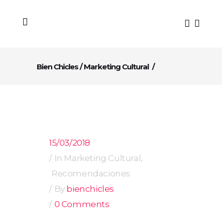
Bien Chicles
/
Marketing Cultural
/
15/03/2018
In
Marketing Cultural
,
Recomendaciones
By
bienchicles
0 Comments