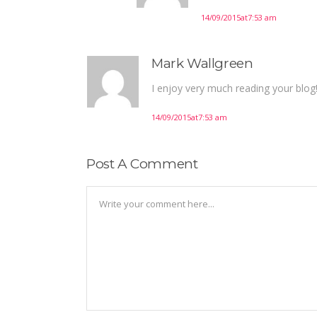
14/09/2015at7:53 am
Mark Wallgreen
I enjoy very much reading your blo
14/09/2015at7:53 am
Post A Comment