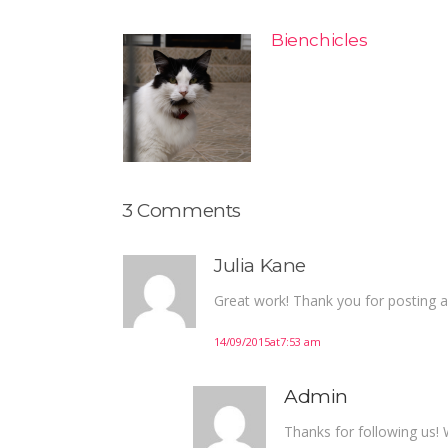
Bienchicles
3 Comments
Julia Kane
Great work! Thank you for posting a
14/09/2015at7:53 am
Admin
Thanks for following us!