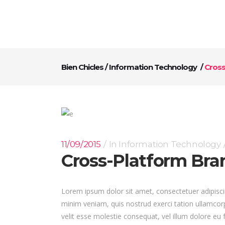
Bien Chicles
/
Information Technology
/
Cross
11/09/2015
In
Information Technology
Cross-Platform Br
Lorem ipsum dolor sit amet, consectetuer adipisci
minim veniam, quis nostrud exerci tation ullamcorp
velit esse molestie consequat, vel illum dolore eu f