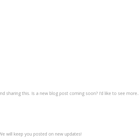
nd sharing this. Is a new blog post coming soon? I’d like to see more
 We will keep you posted on new updates!