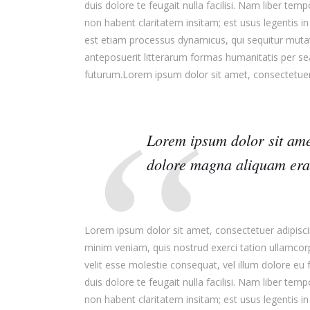
duis dolore te feugait nulla facilisi. Nam liber t
non habent claritatem insitam; est usus legentis in
est etiam processus dynamicus, qui sequitur mut
anteposuerit litterarum formas humanitatis per se
futurum.Lorem ipsum dolor sit amet, consectetuer 
Lorem ipsum dolor sit ame
dolore magna aliquam erat
Lorem ipsum dolor sit amet, consectetuer adipisci
minim veniam, quis nostrud exerci tation ullamcorp
velit esse molestie consequat, vel illum dolore eu f
duis dolore te feugait nulla facilisi. Nam liber t
non habent claritatem insitam; est usus legentis in