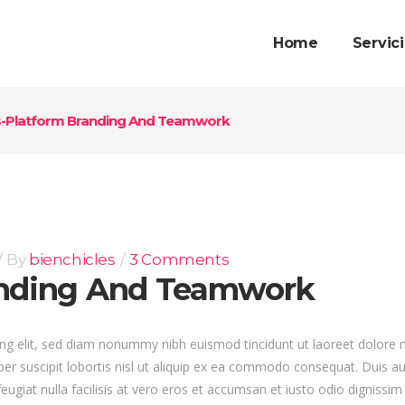
Home
Servic
-Platform Branding And Teamwork
By
bienchicles
3 Comments
anding And Teamwork
ng elit, sed diam nonummy nibh euismod tincidunt ut laoreet dolore 
er suscipit lobortis nisl ut aliquip ex ea commodo consequat. Duis aut
eugiat nulla facilisis at vero eros et accumsan et iusto odio dignissim