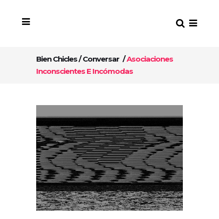
Bien Chicles
/
Conversar
/
Asociaciones
Inconscientes E Incómodas