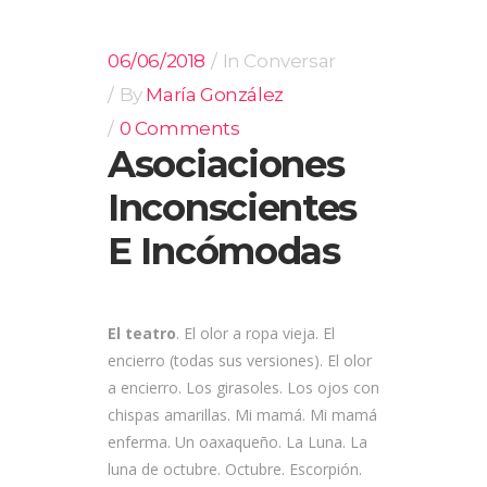
06/06/2018
In
Conversar
By
María González
0 Comments
Asociaciones
Inconscientes
E Incómodas
El teatro
. El olor a ropa vieja. El
encierro (todas sus versiones). El olor
a encierro. Los girasoles. Los ojos con
chispas amarillas. Mi mamá. Mi mamá
enferma. Un oaxaqueño. La Luna. La
luna de octubre. Octubre. Escorpión.