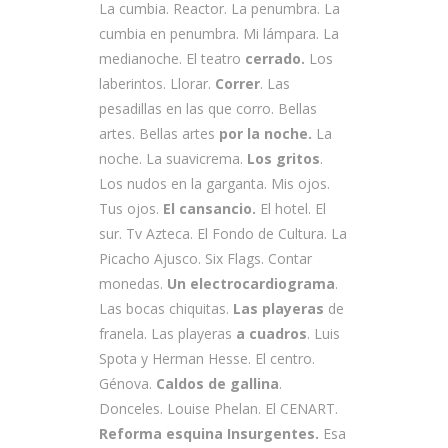
La cumbia. Reactor. La penumbra. La
cumbia en penumbra. Mi lámpara. La
medianoche. El teatro
cerrado.
Los
laberintos. Llorar.
Correr
. Las
pesadillas en las que corro. Bellas
artes. Bellas artes
por la noche.
La
noche. La suavicrema.
Los gritos
.
Los nudos en la garganta. Mis ojos.
Tus ojos.
El cansancio.
El hotel. El
sur. Tv Azteca. El Fondo de Cultura. La
Picacho Ajusco. Six Flags. Contar
monedas.
Un electrocardiograma
.
Las bocas chiquitas.
Las playeras
de
franela. Las playeras
a cuadros
. Luis
Spota y Herman Hesse. El centro.
Génova.
Caldos de gallina
.
Donceles. Louise Phelan. El CENART.
Reforma esquina Insurgentes.
Esa