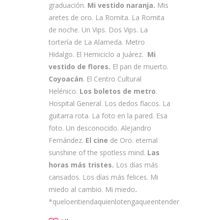
graduación.
Mi vestido naranja.
Mis
aretes de oro. La Romita. La Romita
de noche. Un Vips. Dos Vips. La
tortería de La Alameda. Metro
Hidalgo. El Hemiciclo a Juárez.
Mi
vestido de flores.
El pan de muerto.
Coyoacán
. El Centro Cultural
Helénico.
Los boletos de metro
.
Hospital General. Los dedos flacos. La
guitarra rota. La foto en la pared. Esa
foto. Un desconocido. Alejandro
Fernández.
El cine
de Oro. eternal
sunshine of the spotless mind.
Las
horas más tristes.
Los días más
cansados. Los días más felices. Mi
miedo al cambio. Mi miedo
.
*queloentiendaquienlotengaqueentender