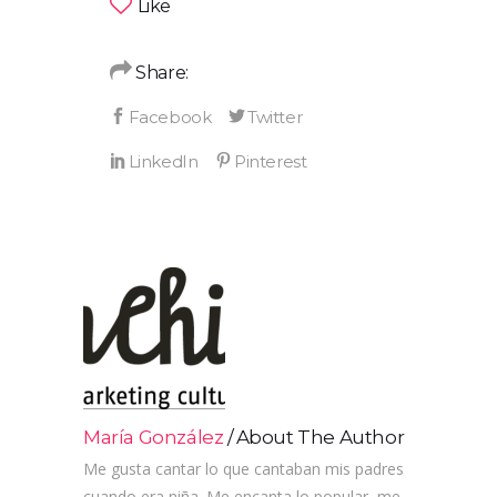
Like
Share:
María González
About The Author
Me gusta cantar lo que cantaban mis padres
cuando era niña. Me encanta lo popular, me