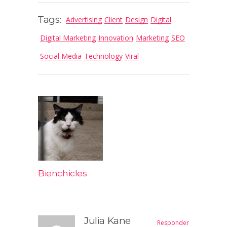
Tags:
Advertising
Client
Design
Digital
Digital Marketing
Innovation
Marketing
SEO
Social Media
Technology
Viral
Bienchicles
Julia Kane
Responder