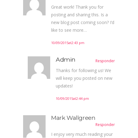
Great work! Thank you for
posting and sharing this. Is a
new blog post coming soon? I’d
like to see more…
10/09/2015at2:43 pm
Admin
Responder
Thanks for following us! We
will keep you posted on new
updates!
10/09/2015at2:44 pm
Mark Wallgreen
Responder
I enjoy very much reading your