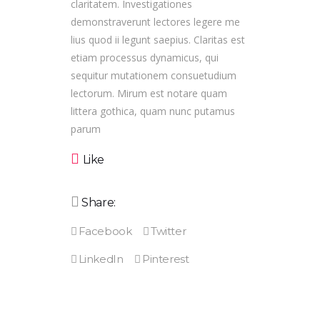
claritatem. Investigationes
demonstraverunt lectores legere me
lius quod ii legunt saepius. Claritas est
etiam processus dynamicus, qui
sequitur mutationem consuetudium
lectorum. Mirum est notare quam
littera gothica, quam nunc putamus
parum
Like
Share: