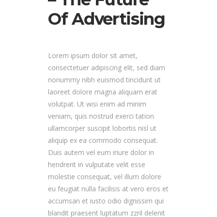
Of Advertising
Lorem ipsum dolor sit amet,
consectetuer adipiscing elit, sed diam
nonummy nibh euismod tincidunt ut
laoreet dolore magna aliquam erat
volutpat. Ut wisi enim ad minim
veniam, quis nostrud exerci tation
ullamcorper suscipit lobortis nisl ut
aliquip ex ea commodo consequat.
Duis autem vel eum iriure dolor in
hendrerit in vulputate velit esse
molestie consequat, vel illum dolore
eu feugiat nulla facilisis at vero eros et
accumsan et iusto odio dignissim qui
blandit praesent luptatum zzril delenit