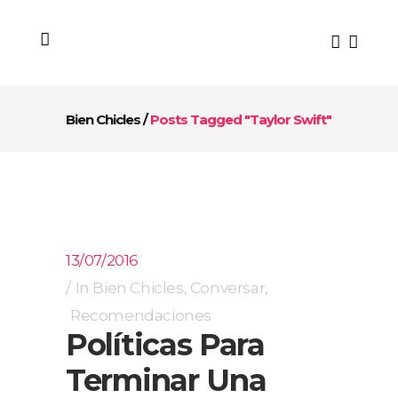
Bien Chicles
/
Posts Tagged "Taylor Swift"
13/07/2016
In
Bien Chicles
,
Conversar
,
Recomendaciones
Políticas Para
Terminar Una