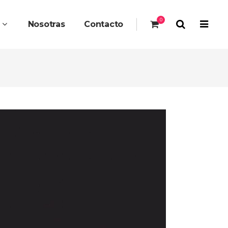
0
s
Nosotras
Contacto