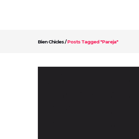
Bien Chicles
/
Posts Tagged "pareja"