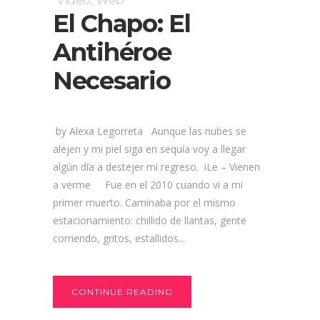
Video
,
Web
El Chapo: El
Antihéroe
Necesario
by Alexa Legorreta Aunque las nubes se
alejen y mi piel siga en sequía voy a llegar
algún día a destejer mi regreso. iLe – Vienen
a verme Fue en el 2010 cuando vi a mi
primer muerto. Caminaba por el mismo
estacionamiento: chillido de llantas, gente
corriendo, gritos, estallidos...
CONTINUE READING