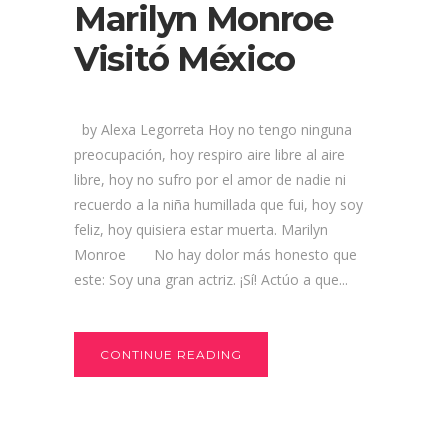
Marilyn Monroe
Visitó México
by Alexa Legorreta Hoy no tengo ninguna
preocupación, hoy respiro aire libre al aire
libre, hoy no sufro por el amor de nadie ni
recuerdo a la niña humillada que fui, hoy soy
feliz, hoy quisiera estar muerta. Marilyn
Monroe No hay dolor más honesto que
este: Soy una gran actriz. ¡Sí! Actúo a que...
CONTINUE READING