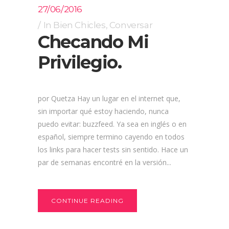
27/06/2016
In
Bien Chicles
,
Conversar
Checando Mi
Privilegio.
por Quetza Hay un lugar en el internet que,
sin importar qué estoy haciendo, nunca
puedo evitar: buzzfeed. Ya sea en inglés o en
español, siempre termino cayendo en todos
los links para hacer tests sin sentido. Hace un
par de semanas encontré en la versión...
CONTINUE READING