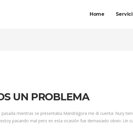
Home
Servic
OS UN PROBLEMA
a mientras se presentaba Mandrágora me di cuenta: Nury tiene
estoy pasando mal pero en esta ocasión fue demasiado obvio. Un cu