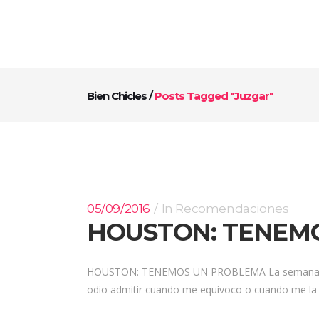
Bien Chicles
/
Posts Tagged "juzgar"
05/09/2016
In
Recomendaciones
HOUSTON: TENEM
HOUSTON: TENEMOS UN PROBLEMA La semana pasad
odio admitir cuando me equivoco o cuando me la 