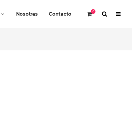
0
s
Nosotras
Contacto