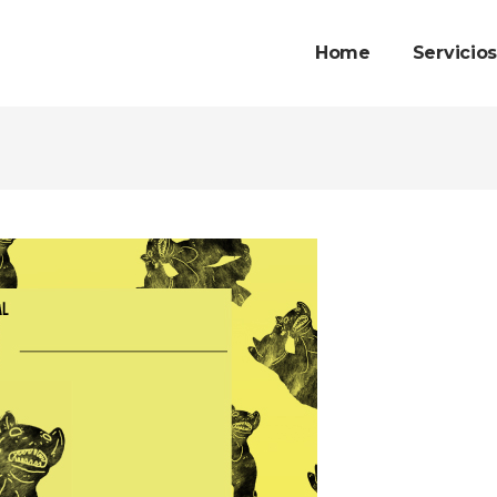
Home
Servicio