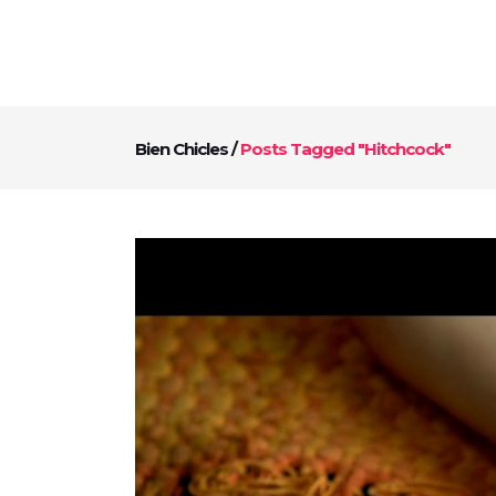
Bien Chicles
/
Posts Tagged "Hitchcock"