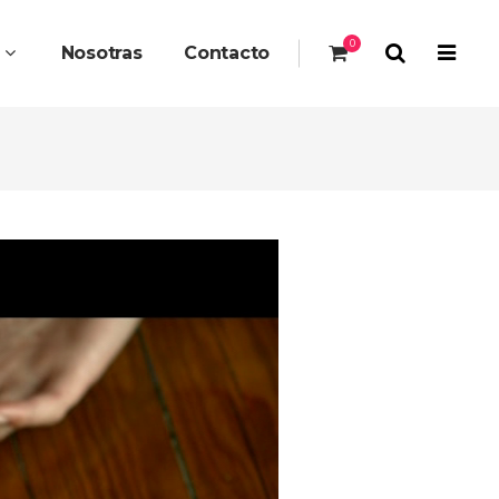
0
s
Nosotras
Contacto