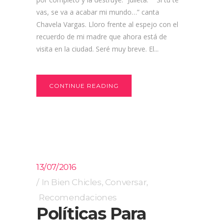
vas, se va a acabar mi mundo…” canta
Chavela Vargas. Lloro frente al espejo con el
recuerdo de mi madre que ahora está de
visita en la ciudad. Seré muy breve. El...
CONTINUE READING
13/07/2016
In
Bien Chicles
,
Conversar
,
Recomendaciones
Políticas Para