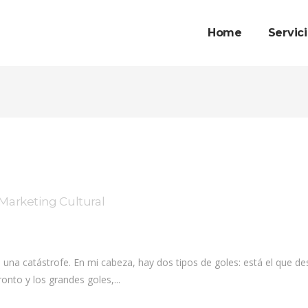
Home
Servic
Marketing Cultural
a una catástrofe. En mi cabeza, hay dos tipos de goles: está el que 
onto y los grandes goles,...