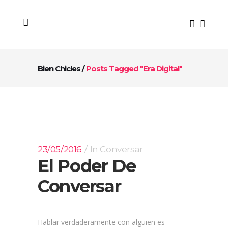
Bien Chicles
/
Posts Tagged "era Digital"
23/05/2016
In
Conversar
El Poder De
Conversar
Hablar verdaderamente con alguien es