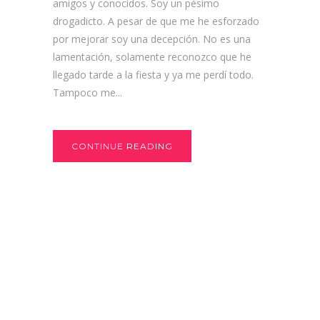
amigos y conocidos. Soy un pésimo
drogadicto. A pesar de que me he esforzado
por mejorar soy una decepción. No es una
lamentación, solamente reconozco que he
llegado tarde a la fiesta y ya me perdí todo.
Tampoco me...
CONTINUE READING