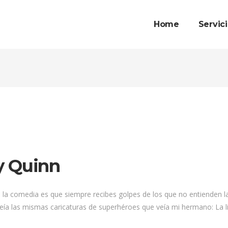
Home
Servic
y Quinn
e la comedia es que siempre recibes golpes de los que no entiende
a las mismas caricaturas de superhéroes que veía mi hermano: La lig