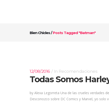
Bien Chicles
/
Posts Tagged "Batman"
12/08/2016
In
Recomendaciones
Todas Somos Harle
by Alexa Legorreta Una de las crueles verdades d
Desconozco sobre DC Comics y Marvel, yo solo veí