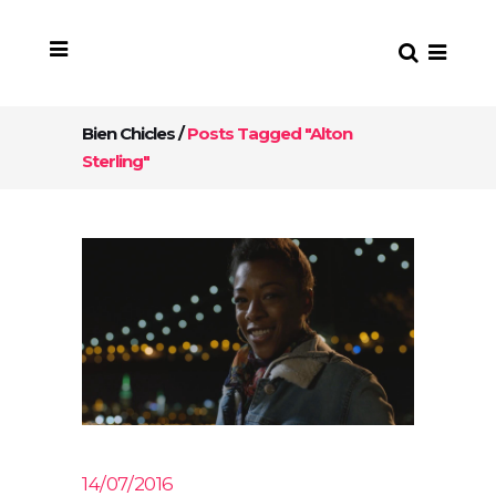
Bien Chicles
/
Posts Tagged "Alton
Sterling"
14/07/2016