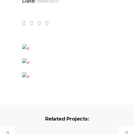
Date:
18/09/2015
Related Projects: