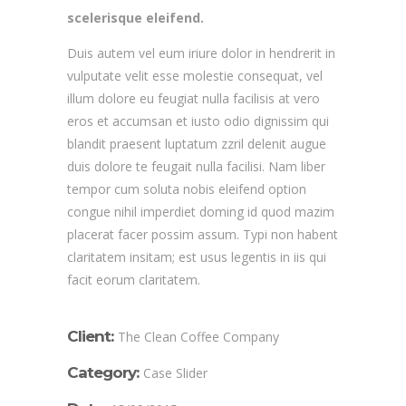
scelerisque eleifend.
Duis autem vel eum iriure dolor in hendrerit in
vulputate velit esse molestie consequat, vel
illum dolore eu feugiat nulla facilisis at vero
eros et accumsan et iusto odio dignissim qui
blandit praesent luptatum zzril delenit augue
duis dolore te feugait nulla facilisi. Nam liber
tempor cum soluta nobis eleifend option
congue nihil imperdiet doming id quod mazim
placerat facer possim assum. Typi non habent
claritatem insitam; est usus legentis in iis qui
facit eorum claritatem.
Client:
The Clean Coffee Company
Category:
Case Slider