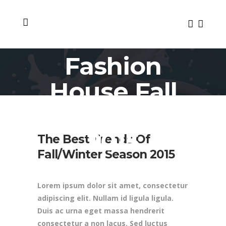
Fashion
House Fall
Campaign
2015
The Best Trends Of
Fall/Winter Season 2015
Lorem ipsum dolor sit amet, consectetur
adipiscing elit. Nullam id ligula ligula.
Duis ac urna eget massa hendrerit
consectetur a non lacus. Sed luctus