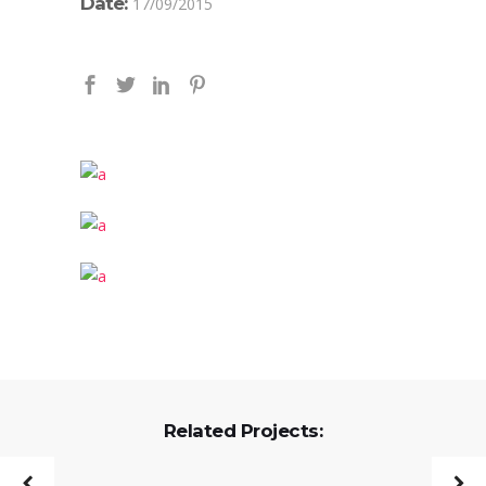
Date:
17/09/2015
Related Projects: