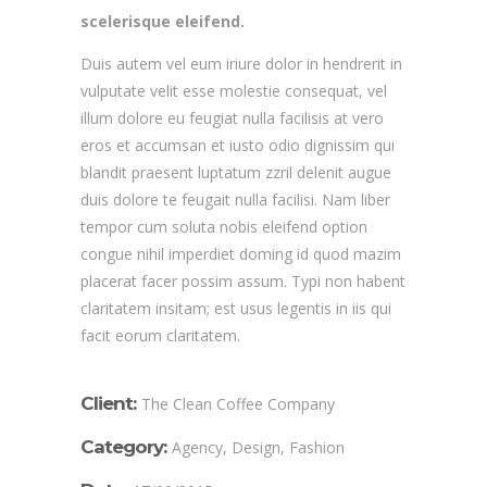
scelerisque eleifend.
Duis autem vel eum iriure dolor in hendrerit in
vulputate velit esse molestie consequat, vel
illum dolore eu feugiat nulla facilisis at vero
eros et accumsan et iusto odio dignissim qui
blandit praesent luptatum zzril delenit augue
duis dolore te feugait nulla facilisi. Nam liber
tempor cum soluta nobis eleifend option
congue nihil imperdiet doming id quod mazim
placerat facer possim assum. Typi non habent
claritatem insitam; est usus legentis in iis qui
facit eorum claritatem.
Client:
The Clean Coffee Company
Category:
Agency, Design, Fashion