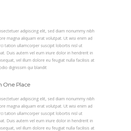
sectetuer adipiscing elit, sed diam nonummy nibh
lore magna aliquam erat volutpat. Ut wisi enim ad
 tation ullamcorper suscipit lobortis nisl ut
. Duis autem vel eum iriure dolor in hendrerit in
equat, vel illum dolore eu feugiat nulla facilisis at
dio dignissim qui blandit
n One Place
sectetuer adipiscing elit, sed diam nonummy nibh
lore magna aliquam erat volutpat. Ut wisi enim ad
 tation ullamcorper suscipit lobortis nisl ut
. Duis autem vel eum iriure dolor in hendrerit in
equat, vel illum dolore eu feugiat nulla facilisis at