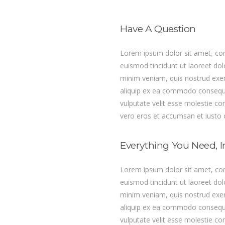
Have A Question
Lorem ipsum dolor sit amet, con
euismod tincidunt ut laoreet do
minim veniam, quis nostrud exerci
aliquip ex ea commodo consequat
vulputate velit esse molestie cons
vero eros et accumsan et iusto o
Everything You Need, I
Lorem ipsum dolor sit amet, con
euismod tincidunt ut laoreet do
minim veniam, quis nostrud exerci
aliquip ex ea commodo consequat
vulputate velit esse molestie cons