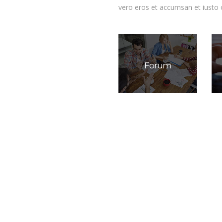
vero eros et accumsan et iusto o
Forum